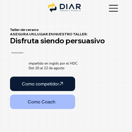
Taller de verano
ASEGURA UN LUGAR EN NUESTRO TALLER:
Disfruta siendo persuasivo
Nivel principiante
impartido en inglés por el HDC
Del 20 al 22 de agosto
Como competidor
Como Coach