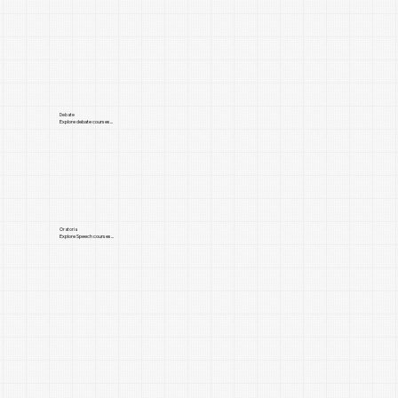
Debate
Explore debate courses...
Oratoria
Explore Speech courses...